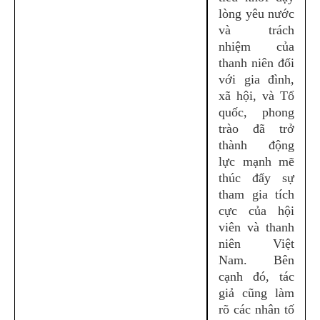
lòng yêu nước
và trách
nhiệm của
thanh niên đối
với gia đình,
xã hội, và Tổ
quốc, phong
trào đã trở
thành động
lực mạnh mẽ
thúc đẩy sự
tham gia tích
cực của hội
viên và thanh
niên Việt
Nam. Bên
cạnh đó, tác
giả cũng làm
rõ các nhân tố