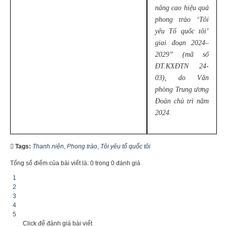
nâng cao hiệu quả
phong trào ‘Tôi
yêu Tổ quốc tôi’
giai đoạn 2024–
2029” (mã số
ĐT.KXĐTN 24-
03), do Văn
phòng Trung ương
Đoàn chủ trì năm
2024.
Tags:
Thanh niên
,
Phong trào
,
Tôi yêu tổ quốc tôi
Tổng số điểm của bài viết là: 0 trong 0 đánh giá
1
2
3
4
5
Click để đánh giá bài viết