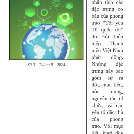
phân tích các
đặc trưng cơ
bản của phong
trào “Tôi yêu
Tổ quốc tôi”
do Hội Liên
hiệp Thanh
niên Việt Nam
phát động.
Những đặc
Số 3 - Tháng 9 - 2024
trưng này bao
gồm sự ra
đời, mục tiêu,
nội dung,
nguyên tắc tổ
chức, và các
yếu tố đặc thù
của phong
trào. Với mục
tiêu khơi dậy