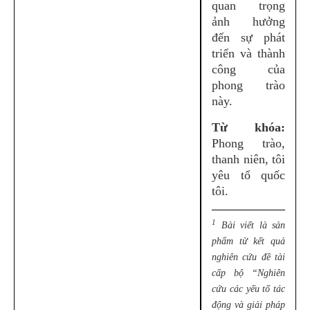
quan trọng
ảnh hưởng
đến sự phát
triển và thành
công của
phong trào
này.
Từ khóa:
Phong trào,
thanh niên, tôi
yêu tổ quốc
tôi.
1
Bài viết là sản
phẩm từ kết quả
nghiên cứu đề tài
cấp bộ “Nghiên
cứu các yếu tố tác
động và giải pháp