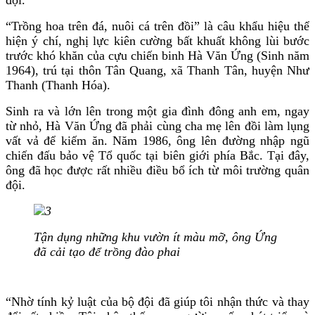
“Trồng hoa trên đá, nuôi cá trên đồi” là câu khẩu hiệu thể
hiện ý chí, nghị lực kiên cường bất khuất không lùi bước
trước khó khăn của cựu chiến binh Hà Văn Ứng (Sinh năm
1964), trú tại thôn Tân Quang, xã Thanh Tân, huyện Như
Thanh (Thanh Hóa).
Sinh ra và lớn lên trong một gia đình đông anh em, ngay
từ nhỏ, Hà Văn Ứng đã phải cùng cha mẹ lên đồi làm lụng
vất vả để kiếm ăn. Năm 1986, ông lên đường nhập ngũ
chiến đấu bảo vệ Tổ quốc tại biên giới phía Bắc. Tại đây,
ông đã học được rất nhiều điều bổ ích từ môi trường quân
đội.
Tận dụng những khu vườn ít màu mỡ, ông Ứng
đã cải tạo để trồng đào phai
“Nhờ tính kỷ luật của bộ đội đã giúp tôi nhận thức và thay