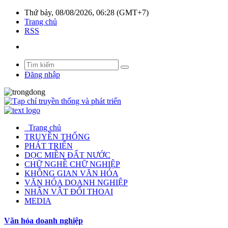
Thứ bảy, 08/08/2026, 06:28 (GMT+7)
Trang chủ
RSS
Đăng nhập
Trang chủ
TRUYỀN THỐNG
PHÁT TRIỂN
DỌC MIỀN ĐẤT NƯỚC
CHỮ NGHỀ CHỮ NGHIỆP
KHÔNG GIAN VĂN HÓA
VĂN HÓA DOANH NGHIỆP
NHÂN VẬT ĐỐI THOẠI
MEDIA
Văn hóa doanh nghiệp