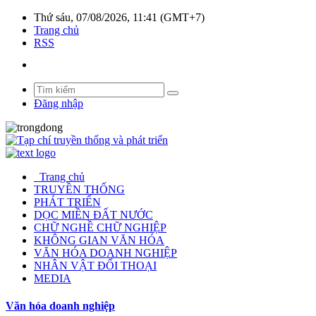
Thứ sáu, 07/08/2026, 11:41 (GMT+7)
Trang chủ
RSS
Đăng nhập
Trang chủ
TRUYỀN THỐNG
PHÁT TRIỂN
DỌC MIỀN ĐẤT NƯỚC
CHỮ NGHỀ CHỮ NGHIỆP
KHÔNG GIAN VĂN HÓA
VĂN HÓA DOANH NGHIỆP
NHÂN VẬT ĐỐI THOẠI
MEDIA
Văn hóa doanh nghiệp