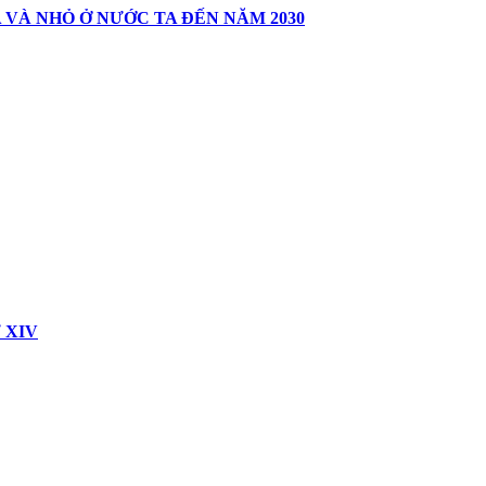
VÀ NHỎ Ở NƯỚC TA ĐẾN NĂM 2030
 XIV