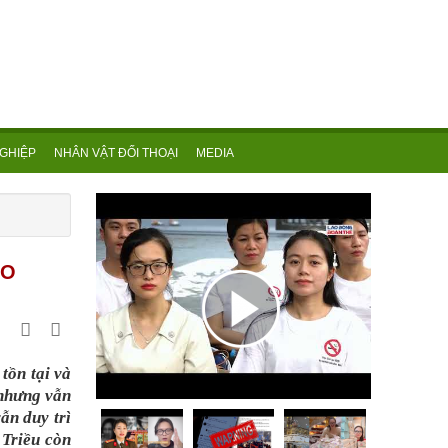
GHIỆP
NHÂN VẬT ĐỐI THOẠI
MEDIA
AO
tồn tại và
 nhưng vẫn
ẫn duy trì
 Triều còn