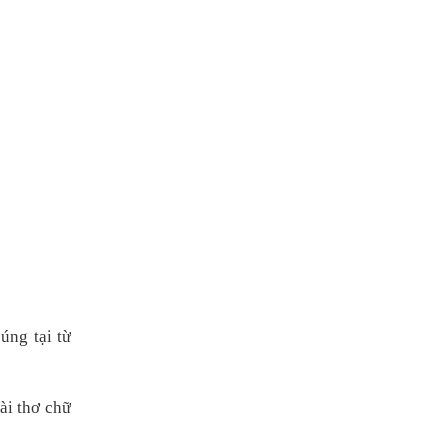
úng tại từ
ài thơ chữ