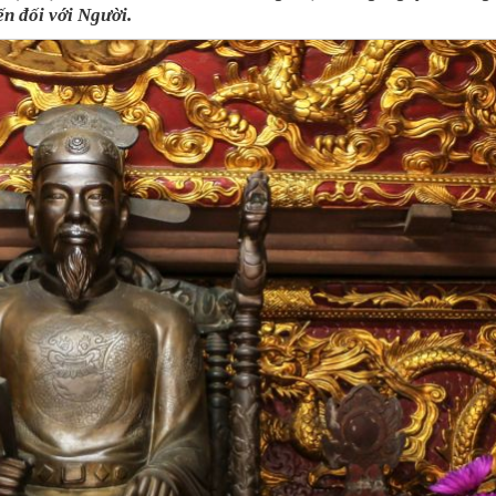
bến đối với Người.