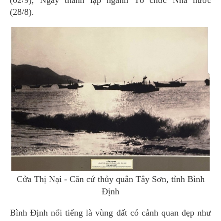
(02/9), Ngày thành lập ngành Tổ chức Nhà nước
(28/8).
Cửa Thị Nại - Căn cứ thủy quân Tây Sơn, tỉnh Bình
Định
Bình Định nổi tiếng là vùng đất có cảnh quan đẹp như