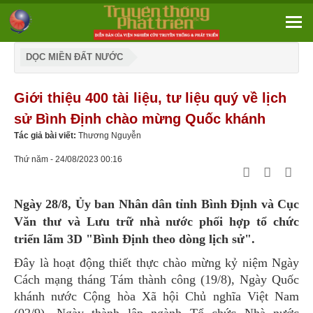
DỌC MIỀN ĐẤT NƯỚC
Giới thiệu 400 tài liệu, tư liệu quý về lịch
sử Bình Định chào mừng Quốc khánh
Tác giả bài viết:
Thương Nguyễn
Thứ năm - 24/08/2023 00:16
Ngày 28/8, Ủy ban Nhân dân tỉnh Bình Định và Cục
Văn thư và Lưu trữ nhà nước phối hợp tổ chức
triển lãm 3D "Bình Định theo dòng lịch sử".
Đây là hoạt động thiết thực chào mừng kỷ niệm Ngày
Cách mạng tháng Tám thành công (19/8), Ngày Quốc
khánh nước Cộng hòa Xã hội Chủ nghĩa Việt Nam