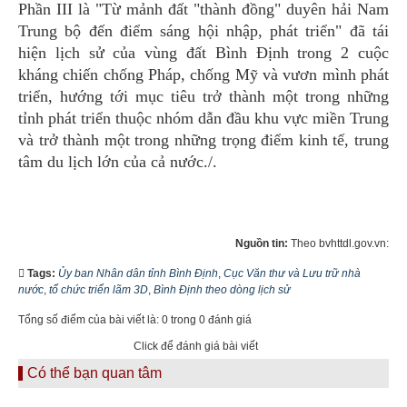
Phần III là "Từ mảnh đất "thành đồng" duyên hải Nam
Trung bộ đến điểm sáng hội nhập, phát triển" đã tái
hiện lịch sử của vùng đất Bình Định trong 2 cuộc
kháng chiến chống Pháp, chống Mỹ và vươn mình phát
triển, hướng tới mục tiêu trở thành một trong những
tỉnh phát triển thuộc nhóm dẫn đầu khu vực miền Trung
và trở thành một trong những trọng điểm kinh tế, trung
tâm du lịch lớn của cả nước./.
Nguồn tin:
Theo bvhttdl.gov.vn:
Tags:
Ủy ban Nhân dân tỉnh Bình Định
,
Cục Văn thư và Lưu trữ nhà
nước
,
tổ chức triển lãm 3D
,
Bình Định theo dòng lịch sử
Tổng số điểm của bài viết là: 0 trong 0 đánh giá
Click để đánh giá bài viết
Có thể bạn quan tâm