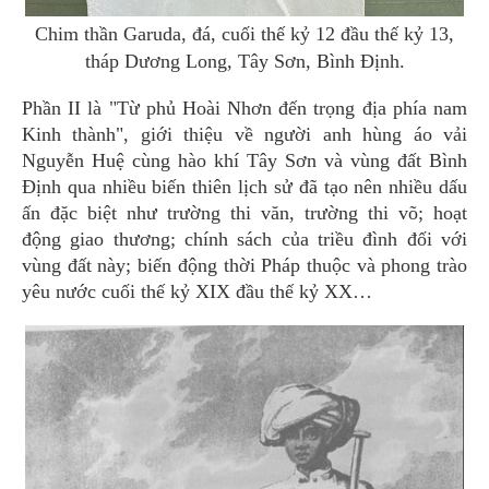
Chim thần Garuda, đá, cuối thế kỷ 12 đầu thế kỷ 13,
tháp Dương Long, Tây Sơn, Bình Định.
Phần II là "Từ phủ Hoài Nhơn đến trọng địa phía nam
Kinh thành", giới thiệu về người anh hùng áo vải
Nguyễn Huệ cùng hào khí Tây Sơn và vùng đất Bình
Định qua nhiều biến thiên lịch sử đã tạo nên nhiều dấu
ấn đặc biệt như trường thi văn, trường thi võ; hoạt
động giao thương; chính sách của triều đình đối với
vùng đất này; biến động thời Pháp thuộc và phong trào
yêu nước cuối thế kỷ XIX đầu thế kỷ XX…