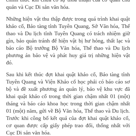
quản và Cục Di sản văn hóa.
Những hiện vật thu thập được trong quá trình khai quật
khảo cổ, Bảo tàng tỉnh Tuyên Quang, Sở Văn hóa, Thể
thao và Du lịch tỉnh Tuyên Quang có trách nhiệm giữ
gìn, bảo quản tránh để hiện vật bị hư hỏng, thất lạc và
báo cáo Bộ trưởng Bộ Văn hóa, Thể thao và Du lịch
phương án bảo vệ và phát huy giá trị những hiện vật
đó.
Sau khi kết thúc đợt khai quật khảo cổ, Bảo tàng tỉnh
Tuyên Quang và Viện Khảo cổ học phải có báo cáo sơ
bộ và đề xuất phương án quản lý, bảo vệ khu vực đã
khai quật khảo cổ trong thời gian chậm nhất 01 (một)
tháng và báo cáo khoa học trong thời gian chậm nhất
01 (một) năm, gửi về Bộ Văn hóa, Thể thao và Du lịch.
Trước khi công bố kết quả của đợt khai quật khảo cổ,
cơ quan được cấp giấy phép trao đổi, thống nhất với
Cục Di sản văn hóa.