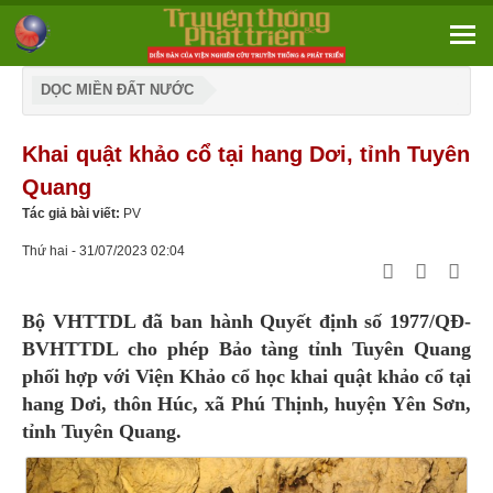
DỌC MIỀN ĐẤT NƯỚC
Khai quật khảo cổ tại hang Dơi, tỉnh Tuyên
Quang
Tác giả bài viết:
PV
Thứ hai - 31/07/2023 02:04
Bộ VHTTDL đã ban hành Quyết định số 1977/QĐ-
BVHTTDL cho phép Bảo tàng tỉnh Tuyên Quang
phối hợp với Viện Khảo cổ học khai quật khảo cổ tại
hang Dơi, thôn Húc, xã Phú Thịnh, huyện Yên Sơn,
tỉnh Tuyên Quang.