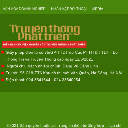
VĂN HÓA DOANH NGHIỆP
NHÂN VẬT ĐỐI THOẠI
MEDIA
Giấy phép điện tử số 75/GP-TTĐT do Cục PTTH & TTĐT - Bộ
Thông Tin và Truyền Thông cấp ngày 12/5/2021
Người chịu trách nhiệm chính: Đặng Vũ Cảnh Linh
Trụ sở: Số C18-TT6 Khu đô thị mới Văn Quán, Hà Đông, Hà Nội
Điện thoại: 024.3541644 - 024.33540254
©2021 Bản quyền thuộc về Trang tin điện tử tổng hợp - Tạp chí