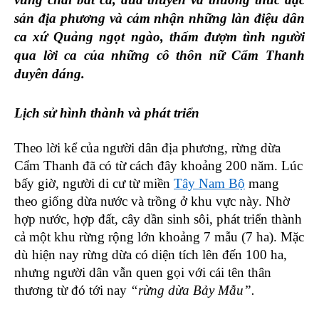
sản địa phương và
cảm nhận những làn điệu dân
ca xứ Quảng ngọt ngào, thấm đượm tình người
qua lời ca của những cô thôn nữ Cẩm Thanh
duyên dáng.
Lịch sử hình thành và phát triển
Theo lời kể của người dân địa phương, rừng dừa
Cẩm Thanh đã có từ cách đây khoảng 200 năm. Lúc
bấy giờ, người di cư từ miền
Tây Nam Bộ
mang
theo giống dừa nước và trồng ở khu vực này. Nhờ
hợp nước, hợp đất, cây dần sinh sôi, phát triển thành
cả một khu rừng rộng lớn khoảng 7 mẫu (7 ha). Mặc
dù hiện nay rừng dừa có diện tích lên đến 100 ha,
nhưng người dân vẫn quen gọi với cái tên thân
thương từ đó tới nay
“rừng dừa Bảy Mẫu”.