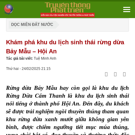
DỌC MIỀN ĐẤT NƯỚC
Khám phá khu du lịch sinh thái rừng dừa
Bảy Mẫu – Hội An
Tác giả bài viết:
Tuệ Minh Anh
Thứ hai - 24/02/2025 21:15
Rừng dừa Bảy Mẫu
hay còn gọi là khu du lịch
Rừng Dừa Cẩm Thanh
là khu du lịch sinh thái
nổi tiếng ở thành phố Hội An. Đến đây, du khách
sẽ được trải nghiệm ngồi thuyền thúng tham quan
khu rừng dừa xanh mướt giữa không gian yên
bình, được chiêm ngưỡng tiết mục múa thúng,
vung chài bắt cá, đua thuyền và thưởng thức đặc