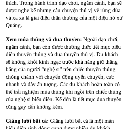
thích. Trong hành trình dạo chơi, ngắm cảnh, bạn sẽ
được nghe kể những câu chuyện thú vị về rừng dừa
và xa xa là giai điệu thân thương của một điệu hò xứ
Quảng.
Xem múa thúng và đua thuyền:
Ngoài dạo chơi,
ngắm cảnh, bạn còn được thưởng thức tiết mục biểu
diễn thuyền thúng và đua thuyền thú vị. Du khách
sẽ không khỏi kinh ngạc trước khả năng giữ thăng
bằng của người “nghệ sĩ” trên chiếc thuyền thúng
chòng chành với chuyển động uyển chuyển, cực
nhanh và đầy ấn tượng. Các du khách hoàn toàn có
thể trải nghiệm múa thúng khi ngồi trên chiếc thúng
của nghệ sĩ biểu diễn. Kế đến là tiết mục đua thuyền
cũng gay cấn không kém.
Giăng lưới bắt cá:
Giăng lưới bắt cá là một màn
biểu diễn sinh động cũng được nhiều du khách