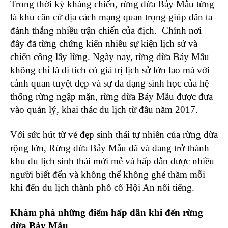
Trong thời kỳ kháng chiến, rừng dừa Bảy Mẫu từng
là khu căn cứ địa cách mạng quan trọng giúp dân ta
đánh thắng nhiều trận chiến của địch. Chính nơi
đây đã từng chứng kiến nhiều sự kiện lịch sử và
chiến công lẫy lừng. Ngày nay, rừng dừa Bảy Mẫu
không chỉ là di tích có giá trị lịch sử lớn lao mà với
cảnh quan tuyệt đẹp và sự đa dạng sinh học của hệ
thống rừng ngập mặn, rừng dừa Bảy Mẫu được đưa
vào quản lý, khai thác du lịch từ đầu năm 2017.
Với sức hút từ vẻ đẹp sinh thái tự nhiên của rừng dừa
rộng lớn, Rừng dừa Bảy Mẫu đã và đang trở thành
khu du lịch sinh thái mới mẻ và hấp dẫn được nhiều
người biết đến và không thể không ghé thăm mỗi
khi đến du lịch thành phố cổ Hội An nổi tiếng.
Khám phá những điểm hấp dẫn khi đến rừng
dừa Bảy Mẫu