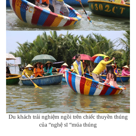
Du khách trải nghiệm ngồi trên chiếc thuyền thúng
của “nghệ sĩ “múa thúng