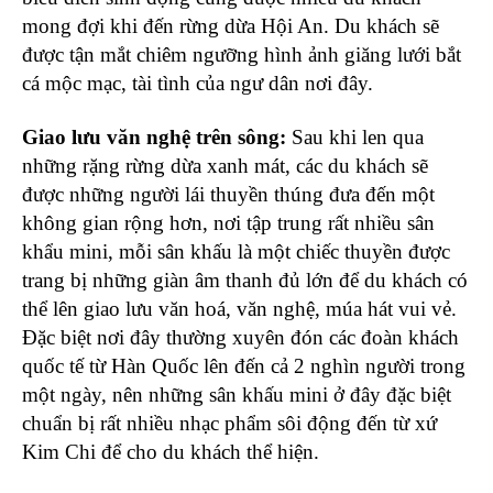
mong đợi khi đến rừng dừa Hội An. Du khách sẽ
được tận mắt chiêm ngưỡng hình ảnh giăng lưới bắt
cá mộc mạc, tài tình của ngư dân nơi đây.
Giao lưu văn nghệ trên sông:
Sau khi len qua
những rặng rừng dừa xanh mát, các du khách sẽ
được những người lái thuyền thúng đưa đến một
không gian rộng hơn, nơi tập trung rất nhiều sân
khẩu mini, mỗi sân khấu là một chiếc thuyền được
trang bị những giàn âm thanh đủ lớn để du khách có
thể lên giao lưu văn hoá, văn nghệ, múa hát vui vẻ.
Đặc biệt nơi đây thường xuyên đón các đoàn khách
quốc tế từ Hàn Quốc lên đến cả 2 nghìn người trong
một ngày, nên những sân khấu mini ở đây đặc biệt
chuẩn bị rất nhiều nhạc phẩm sôi động đến từ xứ
Kim Chi để cho du khách thể hiện.