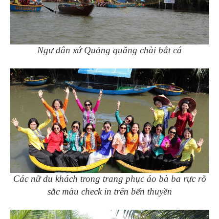
Ngư dân xứ Quảng quăng chài bắt cá
Các nữ du khách trong trang phục áo bà ba rực rõ
sắc màu check in trên bến thuyền