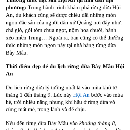
phương:
Trong hành trình khám phá rừng dừa Hội
An, du khách cũng sẽ được chiêu đãi những món
ngon đặc sản của người dân xứ Quảng nơi đây như:
chả giò, gỏi tôm chua ngọt, nộm hoa chuối, bánh
xèo miền Trung… Ngoài ra, bạn cũng có thể thưởng
thức những món ngon này tại nhà hàng rừng dừa
Bảy Mẫu.
Thời điểm đẹp để du lịch rừng dừa Bảy Mẫu Hội
An
Du lịch rừng dừa lý tưởng nhất là vào mùa khô từ
tháng 1 đến tháng 9. Lúc này
Hội An
bước vào mùa
hè, trời nhiều nắng nhưng khí hậu ở rừng dừa vô
cùng mát mẻ, trong lành và dễ chịu.
Nếu đến rừng dừa Bảy Mẫu vào
khoảng tháng 8,