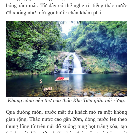
bóng râm mát. Từ đây có thể nghe rõ tiếng thác nước
đổ xuống như mời gọi bước chân khám phá.
Khung cảnh nên thơ của thác Khe Tiền giữa núi rừng.
Qua đường mòn, trước mắt du khách mở ra một không
gian rộng. Thác nước cao gần 20m, dòng nước len theo
thung lũng từ trên núi đổ xuống tung bọt trắng xóa, tạo