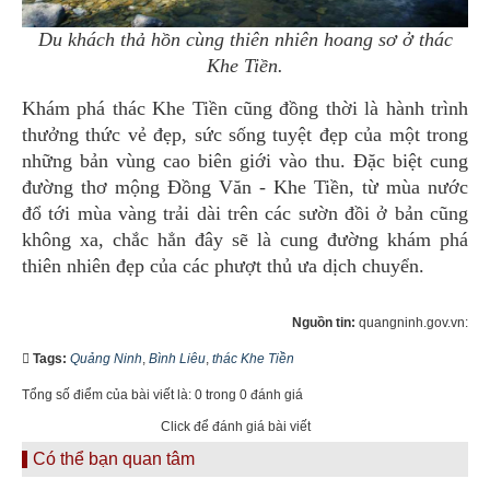
Du khách thả hồn cùng thiên nhiên hoang sơ ở thác
Khe Tiền.
Khám phá thác Khe Tiền cũng đồng thời là hành trình
thưởng thức vẻ đẹp, sức sống tuyệt đẹp của một trong
những bản vùng cao biên giới vào thu. Đặc biệt cung
đường thơ mộng Đồng Văn - Khe Tiền, từ mùa nước
đổ tới mùa vàng trải dài trên các sườn đồi ở bản cũng
không xa, chắc hẳn đây sẽ là cung đường khám phá
thiên nhiên đẹp của các phượt thủ ưa dịch chuyển.
Nguồn tin:
quangninh.gov.vn:
Tags:
Quảng Ninh
,
Bình Liêu
,
thác Khe Tiền
Tổng số điểm của bài viết là: 0 trong 0 đánh giá
Click để đánh giá bài viết
Có thể bạn quan tâm