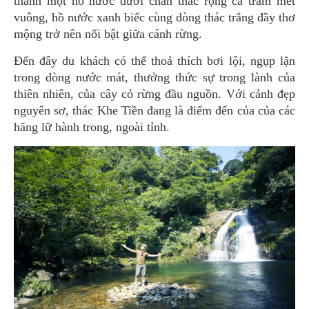
thành một hồ nước dưới chân thác rộng cả trăm mét
vuông, hồ nước xanh biếc cùng dòng thác trắng đầy thơ
mộng trở nên nổi bật giữa cánh rừng.
Đến đây du khách có thể thoả thích bơi lội, ngụp lặn
trong dòng nước mát, thưởng thức sự trong lành của
thiên nhiên, của cây cỏ rừng đầu nguồn. Với cảnh đẹp
nguyên sơ, thác Khe Tiền đang là điểm đến của của các
hãng lữ hành trong, ngoài tỉnh.