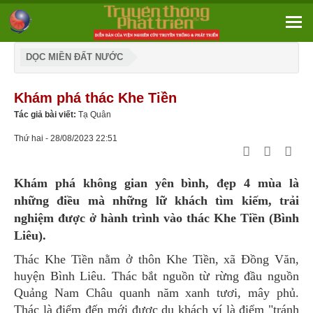
DỌC MIỀN ĐẤT NƯỚC
Khám phá thác Khe Tiền
Tác giả bài viết:
Tạ Quân
Thứ hai - 28/08/2023 22:51
Khám phá không gian yên bình, đẹp 4 mùa là
những điều mà những lữ khách tìm kiếm, trải
nghiệm được ở hành trình vào thác Khe Tiền (Bình
Liêu).
Thác Khe Tiền nằm ở thôn Khe Tiền, xã Đồng Văn,
huyện Bình Liêu. Thác bắt nguồn từ rừng đầu nguồn
Quảng Nam Châu quanh năm xanh tươi, mây phủ.
Thác là điểm đến mới được du khách ví là điểm "tránh