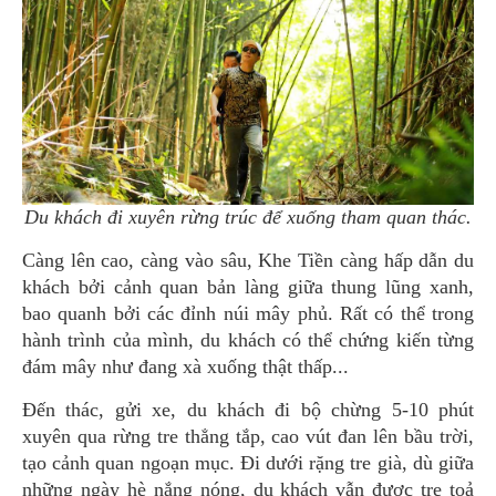
Du khách đi xuyên rừng trúc để xuống tham quan thác.
Càng lên cao, càng vào sâu, Khe Tiền càng hấp dẫn du
khách bởi cảnh quan bản làng giữa thung lũng xanh,
bao quanh bởi các đỉnh núi mây phủ. Rất có thể trong
hành trình của mình, du khách có thể chứng kiến từng
đám mây như đang xà xuống thật thấp...
Đến thác, gửi xe, du khách đi bộ chừng 5-10 phút
xuyên qua rừng tre thẳng tắp, cao vút đan lên bầu trời,
tạo cảnh quan ngoạn mục. Đi dưới rặng tre già, dù giữa
những ngày hè nắng nóng, du khách vẫn được tre toả