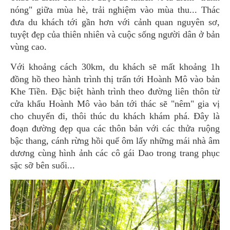
nóng" giữa mùa hè, trải nghiệm vào mùa thu... Thác
đưa du khách tới gần hơn với cảnh quan nguyên sơ,
tuyệt đẹp của thiên nhiên và cuộc sống người dân ở bản
vùng cao.
Với khoảng cách 30km, du khách sẽ mất khoảng 1h
đồng hồ theo hành trình thị trấn tới Hoành Mô vào bản
Khe Tiền. Đặc biệt hành trình theo đường liên thôn từ
cửa khẩu Hoành Mô vào bản tới thác sẽ "nêm" gia vị
cho chuyến đi, thôi thúc du khách khám phá. Đây là
đoạn đường đẹp qua các thôn bản với các thửa ruộng
bậc thang, cánh rừng hồi quế ôm lấy những mái nhà âm
dương cùng hình ảnh các cô gái Dao trong trang phục
sặc sỡ bên suối...