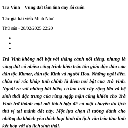
Trà Vinh – Vùng đất tâm linh đầy lôi cuốn
Tác giả bài viết:
Minh Nhựt
Thứ sáu - 28/02/2025 22:20
Trà Vinh không nổi bật với thắng cảnh nổi tiếng, nhưng là
vùng đất có nhiều công trình kiến trúc tôn giáo độc đáo của
dân tộc Khmer, dân tộc Kinh và người Hoa. Những ngồi đền,
chùa rải rác khắp tỉnh chính là điểm nổi bật của Trà Vinh.
Ngoài ra với những bãi biển, cù lao trái cây rộng lớn và hệ
sinh thái đặc trưng của rừng ngập mặn cũng khiến cho Trà
Vinh trở thành một nơi thích hợp để có một chuyến du lịch
thú vị tại mảnh đất này. Một lựa chọn lí tưởng dành cho
những du khách yêu thích loại hình du lịch văn hóa tâm linh
kết hợp với du lịch sinh thái.