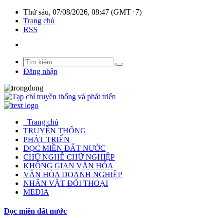
Thứ sáu, 07/08/2026, 08:47 (GMT+7)
Trang chủ
RSS
Đăng nhập
Trang chủ
TRUYỀN THỐNG
PHÁT TRIỂN
DỌC MIỀN ĐẤT NƯỚC
CHỮ NGHỀ CHỮ NGHIỆP
KHÔNG GIAN VĂN HÓA
VĂN HÓA DOANH NGHIỆP
NHÂN VẬT ĐỐI THOẠI
MEDIA
Dọc miền đất nước