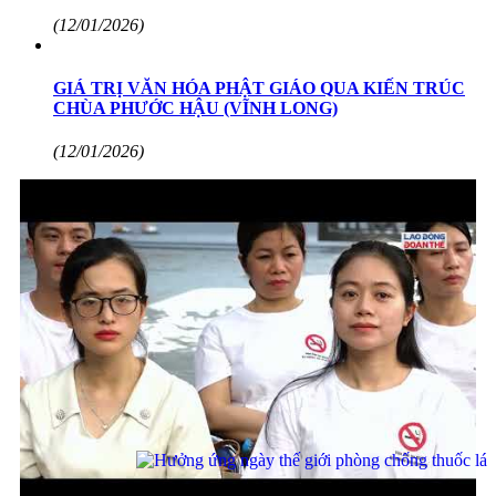
(12/01/2026)
GIÁ TRỊ VĂN HÓA PHẬT GIÁO QUA KIẾN TRÚC
CHÙA PHƯỚC HẬU (VĨNH LONG)
(12/01/2026)