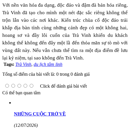
Với nền văn hóa đa dạng, độc đáo và đậm đà bản hóa riêng,
Trà Vinh đã tạo cho mình một nét đặc sắc riêng không thể
trộn lẫn vào các nơi khác. Kiến trúc chùa cổ độc đáo trải
khắp địa bàn tỉnh cùng những cảnh đẹp có một không hai,
hoang sơ và đầy lôi cuốn của Trà Vinh khiến du khách
không thể không đến đây một lầ đển thỏa mãn sự tò mò với
vùng đất này. Nếu vẫn chưa thể tìm ra một địa điểm đề lưu
lại kỷ niệm, tại sao không đến Trà Vinh.
Tags:
Trà Vinh
,
du lịch tâm linh
Tổng số điểm của bài viết là: 0 trong 0 đánh giá
Click để đánh giá bài viết
Có thể bạn quan tâm
NHỮNG CUỘC TRỞ VỀ
(12/07/2026)