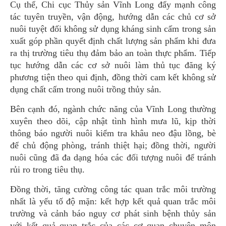
Cụ thể, Chi cục Thủy sản Vĩnh Long đẩy mạnh công
tác tuyên truyền, vận động, hướng dẫn các chủ cơ sở
nuôi tuyệt đối không sử dụng kháng sinh cấm trong sản
xuất góp phần quyết định chất lượng sản phẩm khi đưa
ra thị trường tiêu thụ đảm bảo an toàn thực phẩm. Tiếp
tục hướng dẫn các cơ sở nuôi làm thủ tục đăng ký
phương tiện theo qui định, đồng thời cam kết không sử
dụng chất cấm trong nuôi trồng thủy sản.
Bên cạnh đó, ngành chức năng của Vĩnh Long thường
xuyên theo dõi, cập nhật tình hình mưa lũ, kịp thời
thông báo người nuôi kiểm tra khâu neo đậu lồng, bè
để chủ động phòng, tránh thiệt hại; đồng thời, người
nuôi cũng đã đa dạng hóa các đối tượng nuôi để tránh
rủi ro trong tiêu thụ.
Đồng thời, tăng cường công tác quan trắc môi trường
nhất là yếu tố độ mặn: kết hợp kết quả quan trắc môi
trường và cảnh báo nguy cơ phát sinh bệnh thủy sản
với kết quả quan trắc của các cơ quan chuyên môn