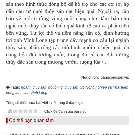
sản theo hình thức đồng bộ để hỗ trợ cho các cơ sở, hộ
dân đầu tư nuôi thủy sản đạt hiệu quả. Ngoài ra, cần
bảo vệ môi trường vùng nuôi cũng như đảm bảo cho
nghề nuôi thủy sản có hiệu quả kinh tế cao và phát triển
bền vững. Từ lợi thế và tiềm năng sẵn có, định hướng
tới tỉnh Vĩnh Long tập trung đẩy mạnh cơ cấu lại ngành
thủy sản, nhân rộng các mô hình nuôi có hiệu quả, đa
dạng hóa đối tượng nuôi, trong đó có các đối tượng
thủy đặc sản trong mương vườn, ruộng lúa./..
Nguồn tin:
dangcongsan.vn:
Tags:
ngành thủy sản
,
nguồn lợi thủy sản
,
Sở Nông nghiệp và Phát triển
nông thôn tỉnh Vĩnh Long
Tổng số điểm của bài viết là: 0 trong 0 đánh giá
Click để đánh giá bài viết
Có thể bạn quan tâm