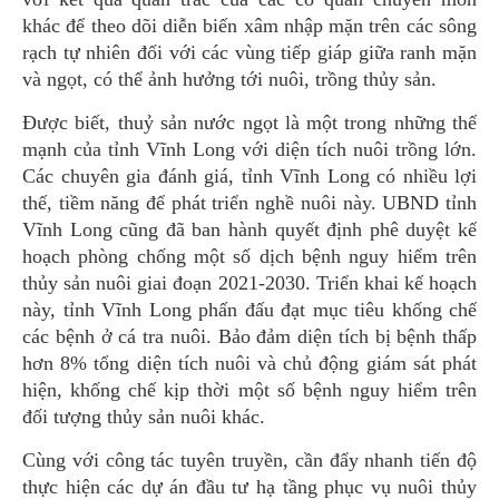
khác để theo dõi diễn biến xâm nhập mặn trên các sông
rạch tự nhiên đối với các vùng tiếp giáp giữa ranh mặn
và ngọt, có thể ảnh hưởng tới nuôi, trồng thủy sản.
Được biết, thuỷ sản nước ngọt là một trong những thế
mạnh của tỉnh Vĩnh Long với diện tích nuôi trồng lớn.
Các chuyên gia đánh giá, tỉnh Vĩnh Long có nhiều lợi
thế, tiềm năng để phát triển nghề nuôi này. UBND tỉnh
Vĩnh Long cũng đã ban hành quyết định phê duyệt kế
hoạch phòng chống một số dịch bệnh nguy hiểm trên
thủy sản nuôi giai đoạn 2021-2030. Triển khai kế hoạch
này, tỉnh Vĩnh Long phấn đấu đạt mục tiêu khống chế
các bệnh ở cá tra nuôi. Bảo đảm diện tích bị bệnh thấp
hơn 8% tổng diện tích nuôi và chủ động giám sát phát
hiện, khống chế kịp thời một số bệnh nguy hiểm trên
đối tượng thủy sản nuôi khác.
Cùng với công tác tuyên truyền, cần đẩy nhanh tiến độ
thực hiện các dự án đầu tư hạ tầng phục vụ nuôi thủy