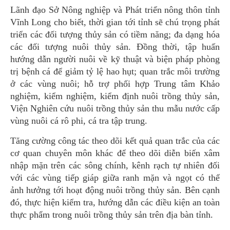
Lãnh đạo Sở Nông nghiệp và Phát triển nông thôn tỉnh
Vĩnh Long cho biết, thời gian tới tỉnh sẽ chú trọng phát
triển các đối tượng thủy sản có tiềm năng; đa dạng hóa
các đối tượng nuôi thủy sản. Đồng thời, tập huấn
hướng dẫn người nuôi về kỹ thuật và biện pháp phòng
trị bệnh cá để giảm tỷ lệ hao hụt; quan trắc môi trường
ở các vùng nuôi; hỗ trợ phối hợp Trung tâm Khảo
nghiệm, kiểm nghiệm, kiểm định nuôi trồng thủy sản,
Viện Nghiên cứu nuôi trồng thủy sản thu mẫu nước cấp
vùng nuôi cá rô phi, cá tra tập trung.
Tăng cường công tác theo dõi kết quả quan trắc của các
cơ quan chuyên môn khác để theo dõi diễn biến xâm
nhập mặn trên các sông chính, kênh rạch tự nhiên đối
với các vùng tiếp giáp giữa ranh mặn và ngọt có thể
ảnh hưởng tới hoạt động nuôi trồng thủy sản. Bên cạnh
đó, thực hiện kiểm tra, hướng dẫn các điều kiện an toàn
thực phẩm trong nuôi trồng thủy sản trên địa bàn tỉnh.