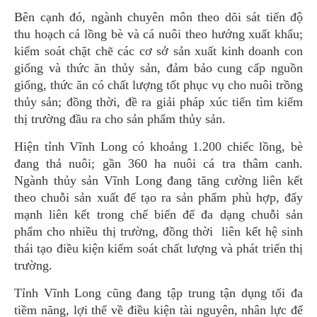
Bên cạnh đó, ngành chuyên môn theo dõi sát tiến độ
thu hoạch cá lồng bè và cá nuôi theo hướng xuất khẩu;
kiểm soát chặt chẽ các cơ sở sản xuất kinh doanh con
giống và thức ăn thủy sản, đảm bảo cung cấp nguồn
giống, thức ăn có chất lượng tốt phục vụ cho nuôi trồng
thủy sản; đồng thời, đề ra giải pháp xúc tiến tìm kiếm
thị trường đầu ra cho sản phẩm thủy sản.
Hiện tỉnh Vĩnh Long có khoảng 1.200 chiếc lồng, bè
đang thả nuôi; gần 360 ha nuôi cá tra thâm canh.
Ngành thủy sản Vĩnh Long đang tăng cường liên kết
theo chuỗi sản xuất để tạo ra sản phẩm phù hợp, đẩy
mạnh liên kết trong chế biến để đa dạng chuỗi sản
phẩm cho nhiều thị trường, đồng thời liên kết hệ sinh
thái tạo điều kiện kiểm soát chất lượng và phát triển thị
trường.
Tỉnh Vĩnh Long cũng đang tập trung tận dụng tối đa
tiềm năng, lợi thế về điều kiện tài nguyên, nhân lực để