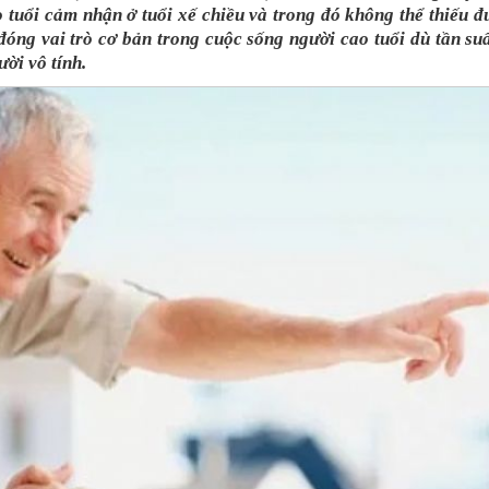
 tuổi cảm nhận ở tuổi xế chiều và trong đó không thể thiếu đ
đóng vai trò cơ bản trong cuộc sống người cao tuổi dù tần su
ười vô tính.