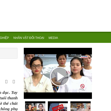
GHIỆP
NHÂN VẬT ĐỐI THOẠI
MEDIA
h dục. Tuy
tuổi thanh
ề thể chất
 không phụ