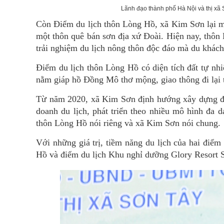
Lãnh đạo thành phố Hà Nội và thị xã 
Còn Điểm du lịch thôn Lòng Hồ, xã Kim Sơn lại m
một thôn quê bán sơn địa xứ Đoài. Hiện nay, thôn
trải nghiệm du lịch nông thôn độc đáo mà du khách
Điểm du lịch thôn Lòng Hồ có diện tích đất tự nh
nằm giáp hồ Đồng Mô thơ mộng, giao thông đi lại t
Từ năm 2020, xã Kim Sơn định hướng xây dựng điể
doanh du lịch, phát triển theo nhiều mô hình đa 
thôn Lòng Hồ nói riêng và xã Kim Sơn nói chung.
Với những giá trị, tiềm năng du lịch của hai đi
Hồ và điểm du lịch Khu nghỉ dưỡng Glory Resort S