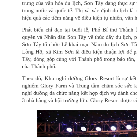
trưng của văn hóa du lịch, Sơn Tây đang thực sự t
trong nước và quốc tế. Thị xã xác định du lịch là
hiệu quả các tiềm năng về điều kiện tự nhiên, văn h
Phát biểu chỉ đạo tại buổi lễ, Phó Bí thư Thàn
quyền và Nhân dân Sơn Tây về thúc đẩy du lịch, ph
Sơn Tây tổ chức Lễ khai mạc Năm du lịch Sơn Tây
Lòng Hồ, xã Kim Sơn là điều kiện thuận lợi để p
Tây, đóng góp cùng với Thành phố trong bảo tồn, p
của Thành phố.
Theo đó, Khu nghỉ dưỡng Glory Resort là sự kết
nghiệm Glory Farm và Trung tâm chăm sóc sức k
nghỉ dưỡng đa chức năng kết hợp dịch vụ dành cho 
3 nhà hàng và hội trường lớn. Glory Resort được c