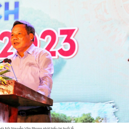
Hà Nội Nguyễn Văn Phong phát biểu tại buổi lễ.