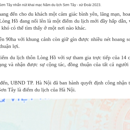
Sơn Tây nhấn nút khai mạc Năm du lịch Sơn Tây - xứ Đoài 2023.
ang đến cho du khách một cảm giác bình yên, lãng mạn, hoa
 Lòng Hồ đang nổi lên là một điểm du lịch mới đầy hấp dẫn,
 khó có thể tìm thấy ở một nơi nào khác.
iên 90ha với khung cảnh còn giữ gìn được nhiều nét hoang s
huận lợi.
m du lịch thôn Lòng Hồ với sự tham gia trực tiếp của 14 c
dạng và nhận được sự cộng tác, đồng thuận của tất cả người
ểm đến, UBND TP. Hà Nội đã ban hành quyết định công nhận 
ơn Tây là điểm du lịch của Hà Nội.