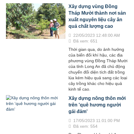
Xây dựng vùng Đồng
Tháp Mười thành nơi sản
xuất nguyên liệu cây ăn
quả chất lượng cao
22/05/2023 12:48:00 AM
Đã xem: 651
Thời gian qua, do ảnh hưởng
của biến đổi khí hậu, các địa
phương vùng Đồng Tháp Mười
của tỉnh Long An đã chủ động
chuyển đổi diện tích đất trồng
lúa kém hiệu quả sang các loại
cây trồng khác cho hiệu quả
kinh tế cao.
Xây dựng nông thôn mới
trên 'quê hương người
gái đảm'
17/05/2023 11:01:00 PM
Đã xem: 554