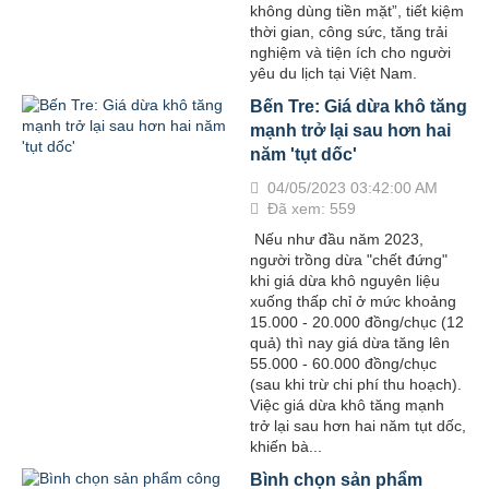
không dùng tiền mặt”, tiết kiệm
thời gian, công sức, tăng trải
nghiệm và tiện ích cho người
yêu du lịch tại Việt Nam.
Bến Tre: Giá dừa khô tăng
mạnh trở lại sau hơn hai
năm 'tụt dốc'
04/05/2023 03:42:00 AM
Đã xem: 559
Nếu như đầu năm 2023,
người trồng dừa "chết đứng"
khi giá dừa khô nguyên liệu
xuống thấp chỉ ở mức khoảng
15.000 - 20.000 đồng/chục (12
quả) thì nay giá dừa tăng lên
55.000 - 60.000 đồng/chục
(sau khi trừ chi phí thu hoạch).
Việc giá dừa khô tăng mạnh
trở lại sau hơn hai năm tụt dốc,
khiến bà...
Bình chọn sản phẩm