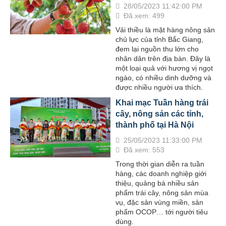
28/05/2023 11:42:00 PM
Đã xem: 499
Vải thiều là mặt hàng nông sản
chủ lực của tỉnh Bắc Giang,
đem lại nguồn thu lớn cho
nhân dân trên địa bàn. Đây là
một loại quả với hương vị ngọt
ngào, có nhiều dinh dưỡng và
được nhiều người ưa thích.
Khai mạc Tuần hàng trái
cây, nông sản các tỉnh,
thành phố tại Hà Nội
25/05/2023 11:33:00 PM
Đã xem: 553
Trong thời gian diễn ra tuần
hàng, các doanh nghiệp giới
thiệu, quảng bá nhiều sản
phẩm trái cây, nông sản mùa
vụ, đặc sản vùng miền, sản
phẩm OCOP… tới người tiêu
dùng.