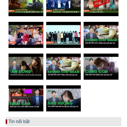
Tin nổi bật