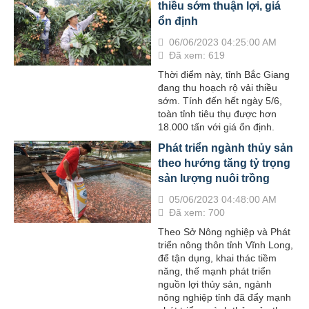
thiều sớm thuận lợi, giá
ổn định
06/06/2023 04:25:00 AM
Đã xem: 619
Thời điểm này, tỉnh Bắc Giang
đang thu hoạch rộ vải thiều
sớm. Tính đến hết ngày 5/6,
toàn tỉnh tiêu thụ được hơn
18.000 tấn với giá ổn định.
Phát triển ngành thủy sản
theo hướng tăng tỷ trọng
sản lượng nuôi trồng
05/06/2023 04:48:00 AM
Đã xem: 700
Theo Sở Nông nghiệp và Phát
triển nông thôn tỉnh Vĩnh Long,
để tận dụng, khai thác tiềm
năng, thế mạnh phát triển
nguồn lợi thủy sản, ngành
nông nghiệp tỉnh đã đẩy mạnh