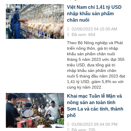
Việt Nam chi 1,41 tỷ USD
nhập khẩu sản phẩm
chăn nuôi
02/06/2023 04:15:00 AM
Đã xem: 664
Theo Bộ Nông nghiệp và Phát
triển nông thôn, giá trị nhập
khẩu sản phẩm chăn nuôi
tháng 5 năm 2023 ước đạt 355
triệu USD, đưa tổng giá trị
nhập khẩu sản phẩm chăn
nuôi 5 tháng đầu năm 2023 đạt
1,41 tỷ USD, giảm 5,8% so với
cùng kỳ năm 2022.
Khai mạc Tuần lễ Mận và
nông sản an toàn tỉnh
Sơn La và các tỉnh, thành
phố
01/06/2023 09:44:00 PM
Đã xem: 705