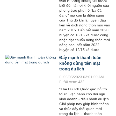
Đan Phượng không chỉ được
biết đến là nơi khởi nguồn của
phong trào phụ nữ "ba đảm
đang" mà còn là điểm sáng
của Thủ đô khi là huyện đầu
tiên về đích nông thôn mới vào
năm 2015. Đến hết năm 2020,
huyện có 15/15 xã được công
nhận đạt chuẩn nông thôn mới
nâng cao, hết năm 2022,
huyện có 12/15 xã được...
Đẩy mạnh thanh toán
không dùng tiền mặt
trong du lịch
06/05/2023 03:01:00 AM
Đã xem: 432
“Thẻ Du lịch Quốc gia” hỗ trợ
tối ưu vận hành cho đội ngũ
kinh doanh - điều hành du lịch.
Giải pháp này giúp hình thành
và thúc đẩy thói quen mới
trong du lịch - “thanh toán