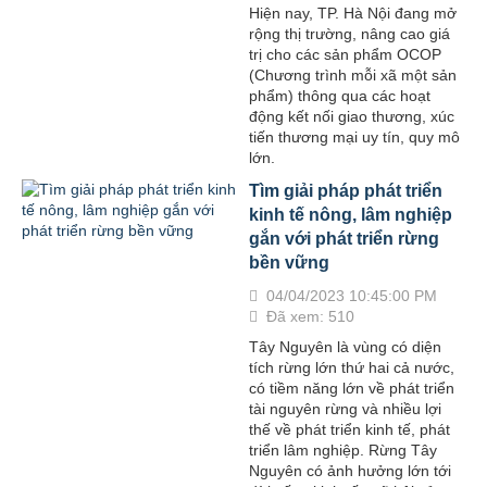
Hiện nay, TP. Hà Nội đang mở
rộng thị trường, nâng cao giá
trị cho các sản phẩm OCOP
(Chương trình mỗi xã một sản
phẩm) thông qua các hoạt
động kết nối giao thương, xúc
tiến thương mại uy tín, quy mô
lớn.
Tìm giải pháp phát triển
kinh tế nông, lâm nghiệp
gắn với phát triển rừng
bền vững
04/04/2023 10:45:00 PM
Đã xem: 510
Tây Nguyên là vùng có diện
tích rừng lớn thứ hai cả nước,
có tiềm năng lớn về phát triển
tài nguyên rừng và nhiều lợi
thế về phát triển kinh tế, phát
triển lâm nghiệp. Rừng Tây
Nguyên có ảnh hưởng lớn tới