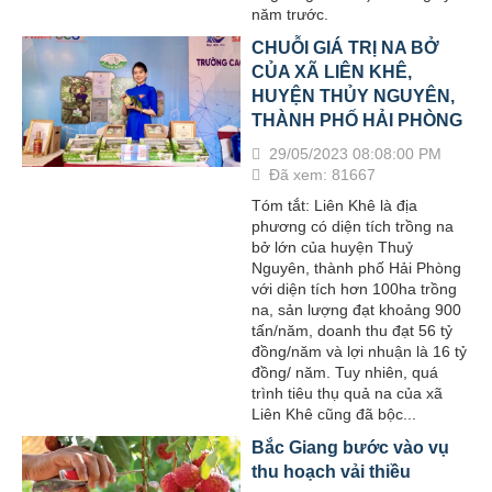
năm trước.
CHUỖI GIÁ TRỊ NA BỞ
CỦA XÃ LIÊN KHÊ,
HUYỆN THỦY NGUYÊN,
THÀNH PHỐ HẢI PHÒNG
29/05/2023 08:08:00 PM
Đã xem: 81667
Tóm tắt: Liên Khê là địa
phương có diện tích trồng na
bở lớn của huyện Thuỷ
Nguyên, thành phố Hải Phòng
với diện tích hơn 100ha trồng
na, sản lượng đạt khoảng 900
tấn/năm, doanh thu đạt 56 tỷ
đồng/năm và lợi nhuận là 16 tỷ
đồng/ năm. Tuy nhiên, quá
trình tiêu thụ quả na của xã
Liên Khê cũng đã bộc...
Bắc Giang bước vào vụ
thu hoạch vải thiều