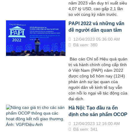
năm 2023 vẫn duy trì xuất siêu
4,07 tỷ USD, cao gấp 2,1 lần
so với cùng kỳ năm trước.
PAPI 2022 và những vấn
đề người dân quan tâm
12/04/2023 05:36:00 AM
Đã xem: 380
Báo cáo Chỉ số Hiệu quả quản
trị và hành chính công cấp tỉnh
ở Việt Nam (PAPI) năm 2022
được công bố hôm nay (12/4)
phản ánh sự lạc quan của
người dân về kinh tế tuy vẫn
còn nỗi lo ngại về tác động của
đại dịch.
Hà Nội: Tạo đầu ra ổn
định cho sản phẩm OCOP
12/04/2023 12:16:00 AM
Đã xem: 341