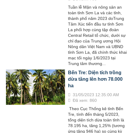
Tuần lễ Mận và nông sản an
toàn tỉnh Sơn La và các tỉnh,
thành phố năm 2023 do​Trung
Tâm Xúc tiến đầu tư tỉnh Sơn
La phối hợp cùng tập đoàn
Central Retail tổ chức, dưới sự
chỉ đạo của Trung ương Hội
Nông dân Việt Nam và UBND
tỉnh Sơn La, đã chính thức khai
mạc tối ngày 1/6/2023 tại
Trung tâm thương...
Bến Tre: Diện tích trồng
dừa tăng lên hơn 78.000
ha
31/05/2023 12:35:00 AM
Đã xem: 860
Theo Cục Thống kê tỉnh Bến
Tre, tính đến tháng 5/2023,
tổng diện tích dừa toàn tỉnh là
78.195 ha, tăng 1,25% (tương
ứng tăng 946 ha) so cùng kỳ