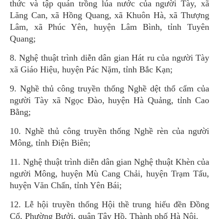
thức và tập quán trồng lúa nước của người Tày, xã
Lăng Can, xã Hồng Quang, xã Khuôn Hà, xã Thượng
Lâm, xã Phúc Yên, huyện Lâm Bình, tỉnh Tuyên
Quang;
8. Nghệ thuật trình diễn dân gian Hát ru của người Tày
xã Giáo Hiệu, huyện Pác Nặm, tỉnh Bắc Kạn;
9. Nghề thủ công truyền thống Nghề dệt thổ cẩm của
người Tày xã Ngọc Đào, huyện Hà Quảng, tỉnh Cao
Bằng;
10. Nghề thủ công truyền thống Nghề rèn của người
Mông, tỉnh Điện Biên;
11. Nghệ thuật trình diễn dân gian Nghệ thuật Khèn của
người Mông, huyện Mù Cang Chải, huyện Trạm Tấu,
huyện Văn Chấn, tỉnh Yên Bái;
12. Lễ hội truyền thống Hội thề trung hiếu đền Đồng
Cổ, Phường Bưởi, quận Tây Hồ, Thành phố Hà Nội.