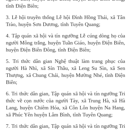
tỉnh Điện Biên;
3. Lễ hội truyền thống Lễ hội Đình Hồng Thái, xã Tân
Trào, huyện Sơn Dương, tỉnh Tuyên Quang;
4. Tập quán xã hội và tín ngưỡng Lễ cúng dòng họ của
người Mông trắng, huyện Tuần Giáo, huyện Điện Biên,
huyện Điện Biên Đông, tỉnh Điện Biên;
5. Tri thức dân gian Nghệ thuật làm trang phục của
người Hà Nhì, xã Sín Thầu, xã Leng Su Sìn, xã Sen
Thượng, xã Chung Chải, huyện Mường Nhé, tỉnh Điện
Biên;
6. Tri thức dân gian, Tập quán xã hội và tín ngưỡng Tri
thức về cọn nước của người Tày, xã Trung Hà, xã Hà
Lang, huyện Chiêm Hóa, xã Côn Lôn huyện Na Hang,
xã Phúc Yên huyện Lâm Bình, tỉnh Tuyên Quang;
7. Tri thức dân gian, Tập quán xã hội và tín ngưỡng Tri