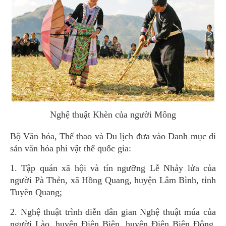
Nghệ thuật Khèn của người Mông
Bộ Văn hóa, Thể thao và Du lịch đưa vào Danh mục di
sản văn hóa phi vật thể quốc gia:
1. Tập quán xã hội và tín ngưỡng Lễ Nhảy lửa của
người Pà Thẻn, xã Hồng Quang, huyện Lâm Bình, tỉnh
Tuyên Quang;
2. Nghệ thuật trình diễn dân gian Nghệ thuật múa của
người Lào, huyện Điện Biên, huyện Điện Biên Đông,