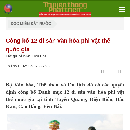
DỌC MIỀN ĐẤT NƯỚC
Công bố 12 di sản văn hóa phi vật thể
quốc gia
Tác giả bài viết:
Hoa Hoa
Thứ sáu - 02/06/2023 22:25
Bộ Văn hóa, Thể thao và Du lịch đã có các quyết
định công bố Danh mục 12 di sản văn hóa phi vật
thể quốc gia tại tỉnh Tuyên Quang, Điện Biên, Bắc
Kạn, Cao Bằng, Yên Bái.