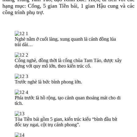
hạng mục: Cổng, 5 gian Tiền bái, 1 gian Hậu cung và các
công trình phụ trợ.
Nghè nằm ở cuối làng, xung quanh là cánh đồng lúa
trải dài…
Cổng nghè, đồng thời là cổng chùa Tam Tảo, được xây
dựng với quy mô lớn, theo kiến trúc cổ.
Trước nghè là bức bình phong lớn.
Phía trước là hồ rộng, tạo cảnh quan thoáng mát cho di
tích.
Tòa Tiền bái gồm 5 gian, kiến trúc kiểu “bình đầu bít
đốc tay ngai, cột trụ cánh phong”.