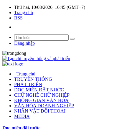
Thứ hai, 10/08/2026, 16:45 (GMT+7)
Trang chủ
RSS
Đăng nhập
Trang chủ
TRUYỀN THỐNG
PHÁT TRIỂN
DỌC MIỀN ĐẤT NƯỚC
CHỮ NGHỀ CHỮ NGHIỆP
KHÔNG GIAN VĂN HÓA
VĂN HÓA DOANH NGHIỆP
NHÂN VẬT ĐỐI THOẠI
MEDIA
Dọc miền đất nước