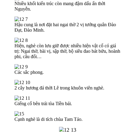
Nhiều khối kiến trúc còn mang đậm dấu ấn thời
Nguyễn.
Hậu cung là nơi đặt hai ngai thờ 2 vị tướng quân Đào
Đạt, Đào Minh.
Hiện, nghè còn lưu giữ được nhiều hiện vật cổ có giá
trị: Ngai thờ, bài vị, sập thờ, bộ siêu đao bát bửu, hoành
phi, câu đối…
Các sắc phong.
2 cây hương đá thời Lê trong khuôn viên nghè.
Giếng cổ bên trái tòa Tiền bái.
Cạnh nghè là di tích chùa Tam Tảo.