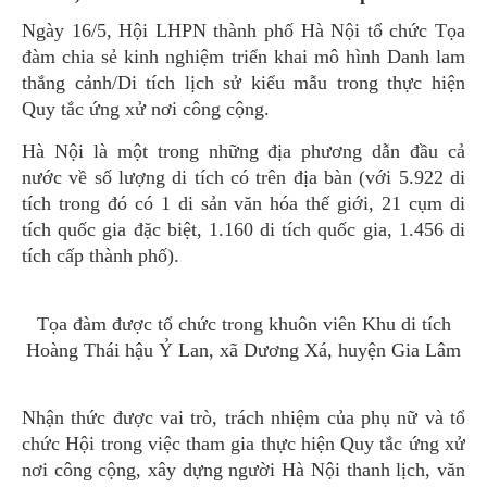
Ngày 16/5, Hội LHPN thành phố Hà Nội tổ chức Tọa
đàm chia sẻ kinh nghiệm triển khai mô hình Danh lam
thắng cảnh/Di tích lịch sử kiểu mẫu trong thực hiện
Quy tắc ứng xử nơi công cộng.
Hà Nội là một trong những địa phương dẫn đầu cả
nước về số lượng di tích có trên địa bàn (với 5.922 di
tích trong đó có 1 di sản văn hóa thế giới, 21 cụm di
tích quốc gia đặc biệt, 1.160 di tích quốc gia, 1.456 di
tích cấp thành phố).
Tọa đàm được tổ chức trong khuôn viên Khu di tích
Hoàng Thái hậu Ỷ Lan, xã Dương Xá, huyện Gia Lâm
Nhận thức được vai trò, trách nhiệm của phụ nữ và tổ
chức Hội trong việc tham gia thực hiện Quy tắc ứng xử
nơi công cộng, xây dựng người Hà Nội thanh lịch, văn