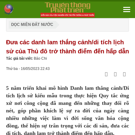
DỌC MIỀN ĐẤT NƯỚC
Đưa các danh lam thắng cảnh/di tích lịch
sử của Thủ đô trở thành điểm đến hấp dẫn
Tác giả bài viết:
Bảo Chi
Thứ ba - 16/05/2023 22:43
5 năm triển khai mô hình Danh lam thắng cảnh/Di
tích lịch sử kiểu mẫu trong thực hiện Quy tắc ứng
xử nơi công cộng đã mang đến những thay đổi rõ
nét, góp phần khích lệ sự ra đời của ngày càng
nhiều những việc làm vì đời sống văn hóa cộng
đồng, thể hiện sự trân trọng với các di sản, đưa các
di tích, danh lam trở thành điểm đến hấp dẫn.