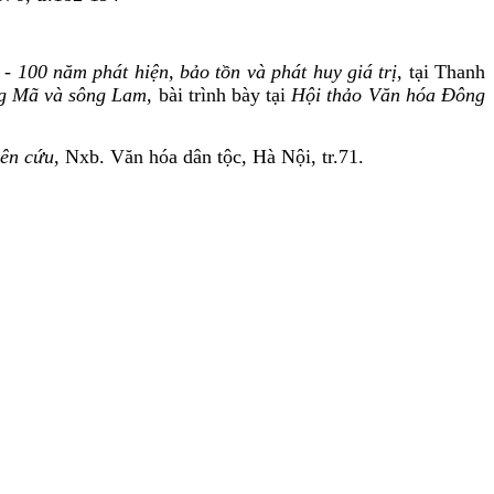
 100 năm phát hiện, bảo tồn và phát huy giá trị
, tại Thanh
ng Mã và sông Lam
, bài trình bày tại
Hội thảo Văn hóa Đông
iên cứu
, Nxb. Văn hóa dân tộc, Hà Nội, tr.71.