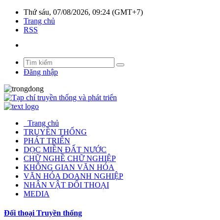
Thứ sáu, 07/08/2026, 09:24 (GMT+7)
Trang chủ
RSS
Đăng nhập
Trang chủ
TRUYỀN THỐNG
PHÁT TRIỂN
DỌC MIỀN ĐẤT NƯỚC
CHỮ NGHỀ CHỮ NGHIỆP
KHÔNG GIAN VĂN HÓA
VĂN HÓA DOANH NGHIỆP
NHÂN VẬT ĐỐI THOẠI
MEDIA
Đối thoại Truyền thống