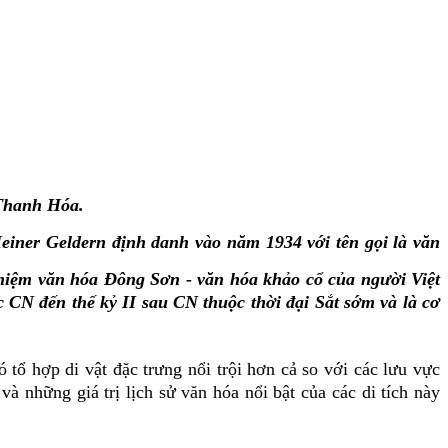
 Thanh Hóa.
iner Geldern định danh vào năm 1934 với tên gọi là văn
 niệm văn hóa Đông Sơn - văn hóa khảo cổ của người Việt
 CN đến thế kỷ II sau CN thuộc thời đại Sắt sớm và là cơ
tổ hợp di vật đặc trưng nổi trội hơn cả so với các lưu vực
 những giá trị lịch sử văn hóa nổi bật của các di tích này