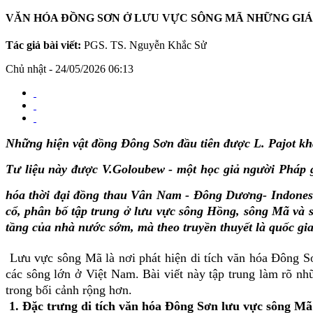
VĂN HÓA ĐỒNG SƠN Ở LƯU VỰC SÔNG MÃ NHỮNG GIÁ 
Tác giả bài viết:
PGS. TS. Nguyễn Khắc Sử
Chủ nhật - 24/05/2026 06:13
Những hiện vật đồng Đông Sơn đầu tiên được L. Pajot k
Tư liệu này được V.Goloubew - một học giả người Pháp 
hóa thời đại đồng thau Vân Nam - Đông Dương- Indones
cổ, phân bố tập trung ở lưu vực sông Hồng, sông Mã và s
tầng của nhà nước sớm, mà theo truyền thuyết là quốc g
Lưu vực sông Mã là nơi phát hiện di tích văn hóa Đông Sơn
các sông lớn ở Việt Nam. Bài viết này tập trung làm rõ nh
trong bối cảnh rộng hơn.
1. Đặc trưng di tích văn hóa Đông Sơn lưu vực sông Mã