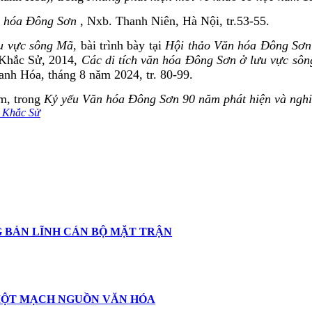
ăn hóa Đông Sơn
, Nxb. Thanh Niên, Hà Nội, tr.53-55.
ưu vực sông Mã
, bài trình bày tại
Hội thảo Văn hóa Đông Sơn -
 Khắc Sử, 2014,
Các di tích văn hóa Đông Sơn ở lưu vực sô
hanh Hóa, tháng 8 năm 2024, tr. 80-99.
m, trong
Kỷ yếu Văn hóa Đông Sơn 90 năm phát hiện và ngh
 Khắc Sử
G BẢN LĨNH CÁN BỘ MẶT TRẬN
, MỘT MẠCH NGUỒN VĂN HÓA