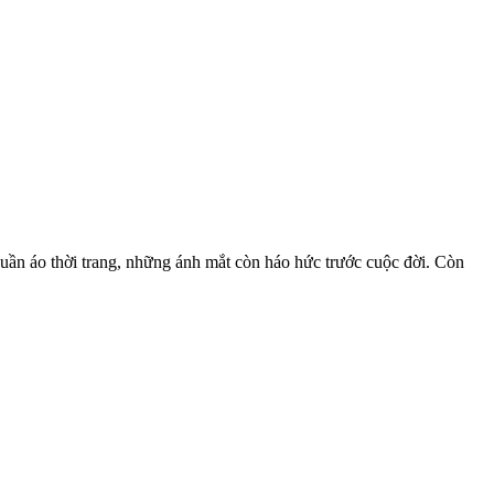
ần áo thời trang, những ánh mắt còn háo hức trước cuộc đời. Còn