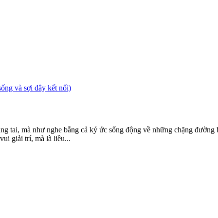
g và sợi dây kết nối)
ằng tai, mà như nghe bằng cả ký ức sống động về những chặng đường b
 giải trí, mà là liều...