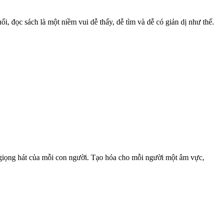
 đọc sách là một niềm vui dễ thấy, dễ tìm và dễ có giản dị như thế.
à giọng hát của mỗi con người. Tạo hóa cho mỗi người một âm vực,