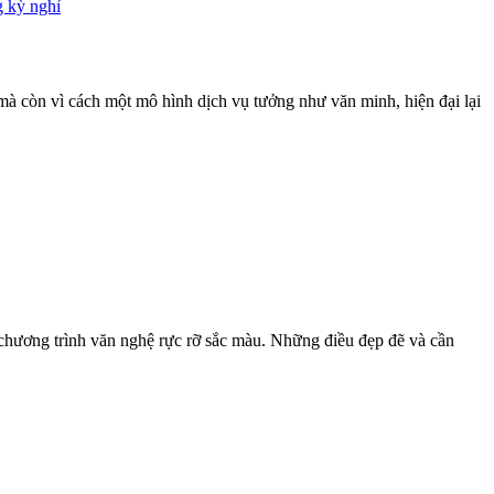
 kỳ nghỉ
à còn vì cách một mô hình dịch vụ tưởng như văn minh, hiện đại lại
hương trình văn nghệ rực rỡ sắc màu. Những điều đẹp đẽ và cần