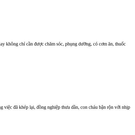
m nay không chỉ cần được chăm sóc, phụng dưỡng, có cơm ăn, thuốc
ông việc đã khép lại, đồng nghiệp thưa dần, con cháu bận rộn với nhịp