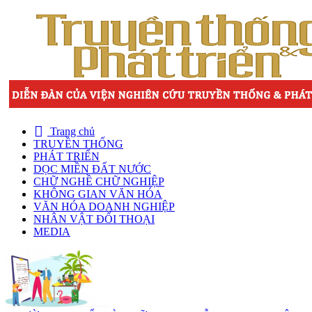
Trang chủ
TRUYỀN THỐNG
PHÁT TRIỂN
DỌC MIỀN ĐẤT NƯỚC
CHỮ NGHỀ CHỮ NGHIỆP
KHÔNG GIAN VĂN HÓA
VĂN HÓA DOANH NGHIỆP
NHÂN VẬT ĐỐI THOẠI
MEDIA