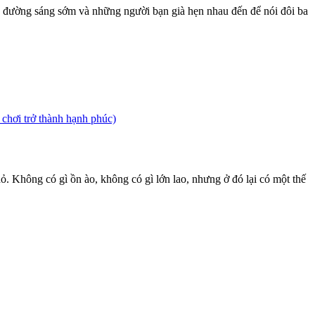
óc đường sáng sớm và những người bạn già hẹn nhau đến để nói đôi ba
trở thành hạnh phúc)
. Không có gì ồn ào, không có gì lớn lao, nhưng ở đó lại có một thế