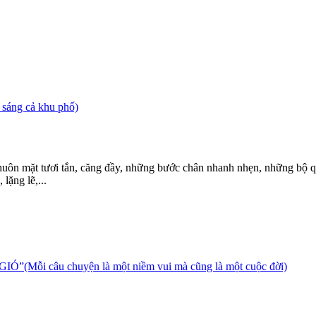
sáng cả khu phố)
uôn mặt tươi tắn, căng đầy, những bước chân nhanh nhẹn, những bộ qu
lặng lẽ,...
 câu chuyện là một niềm vui mà cũng là một cuộc đời)