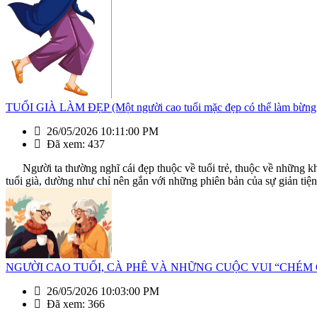
TUỔI GIÀ LÀM ĐẸP (Một người cao tuổi mặc đẹp có thể làm bừng 
26/05/2026 10:11:00 PM
Đã xem: 437
Người ta thường nghĩ cái đẹp thuộc về tuổi trẻ, thuộc về những kh
tuổi già, dường như chỉ nên gắn với những phiên bản của sự giản tiện, 
NGƯỜI CAO TUỔI, CÀ PHÊ VÀ NHỮNG CUỘC VUI “CHÉM GIÓ”(Mỗi
26/05/2026 10:03:00 PM
Đã xem: 366