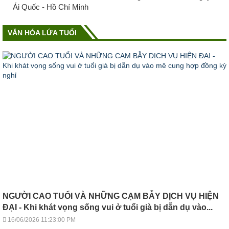
Ái Quốc - Hồ Chí Minh
VĂN HÓA LỨA TUỔI
NGƯỜI CAO TUỔI VÀ NHỮNG CẠM BẪY DỊCH VỤ HIỆN
ĐẠI - Khi khát vọng sống vui ở tuổi già bị dẫn dụ vào...
16/06/2026 11:23:00 PM