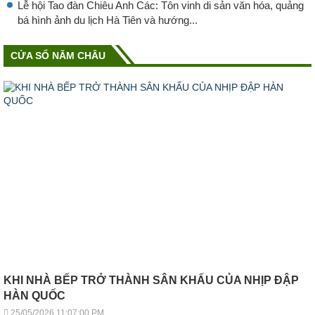
Lễ hội Tao đàn Chiêu Anh Các: Tôn vinh di sản văn hóa, quảng
bá hình ảnh du lịch Hà Tiên và hướng...
CỬA SỔ NĂM CHÂU
KHI NHÀ BẾP TRỞ THÀNH SÂN KHẤU CỦA NHỊP ĐẬP
HÀN QUỐC
25/05/2026 11:07:00 PM