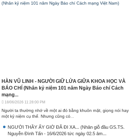
HÀN VŨ LINH - NGƯỜI GIỮ LỬA GIỮA KHOA HỌC VÀ
BÁO CHÍ (Nhân kỷ niệm 101 năm Ngày Báo chí Cách
mạng...
18/06/2026 11:28:00 PM
Người ta thường nhớ về một ai đó bằng khuôn mặt, giọng nói hay
một kỷ niệm cụ thể. Nhưng cũng có...
NGƯỜI THẦY ẤY GIỜ ĐÃ ĐI XA... (Nhân giỗ đầu GS.TS.
Nguyễn Đình Tấn - 16/6/2026 tức ngày 02.5 âm...