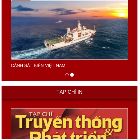
CẢNH SÁT BIỂN VIỆT NAM
TẠP CHÍ IN