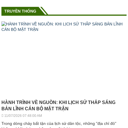
TRUYỀN THỐNG
HÀNH TRÌNH VỀ NGUỒN: KHI LỊCH SỬ THẮP SÁNG
BẢN LĨNH CÁN BỘ MẶT TRẬN
11/07/2026 07:48:00 AM
Trong dòng chảy bất tận của lịch sử dân tộc, những "địa chỉ đỏ"