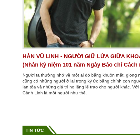
HÀN VŨ LINH - NGƯỜI GIỮ LỬA GIỮA KHO
(Nhân kỷ niệm 101 năm Ngày Báo chí Cách
Người ta thường nhớ về một ai đó bằng khuôn mặt, giọng 
cũng có những người ở lại trong ký ức bằng chính con ng
lan tỏa và những giá trị họ lặng lẽ trao cho người khác. Vớ
Cảnh Linh là một người như thế.
TIN TỨC