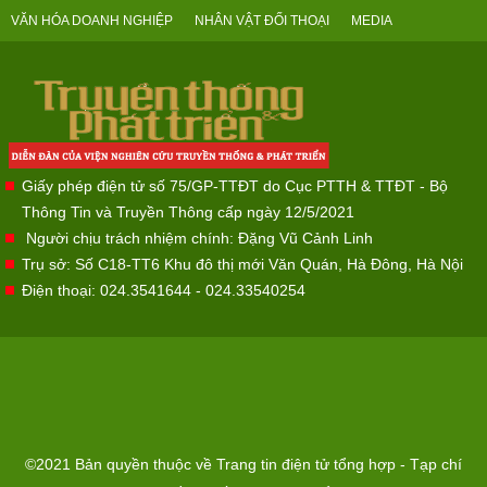
VĂN HÓA DOANH NGHIỆP
NHÂN VẬT ĐỐI THOẠI
MEDIA
Giấy phép điện tử số 75/GP-TTĐT do Cục PTTH & TTĐT - Bộ
Thông Tin và Truyền Thông cấp ngày 12/5/2021
Người chịu trách nhiệm chính: Đặng Vũ Cảnh Linh
Trụ sở: Số C18-TT6 Khu đô thị mới Văn Quán, Hà Đông, Hà Nội
Điện thoại: 024.3541644 - 024.33540254
©2021 Bản quyền thuộc về Trang tin điện tử tổng hợp - Tạp chí