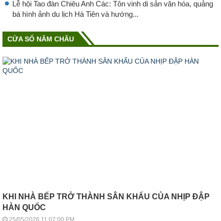
Lễ hội Tao đàn Chiêu Anh Các: Tôn vinh di sản văn hóa, quảng
bá hình ảnh du lịch Hà Tiên và hướng...
CỬA SỔ NĂM CHÂU
KHI NHÀ BẾP TRỞ THÀNH SÂN KHẤU CỦA NHỊP ĐẬP
HÀN QUỐC
25/05/2026 11:07:00 PM