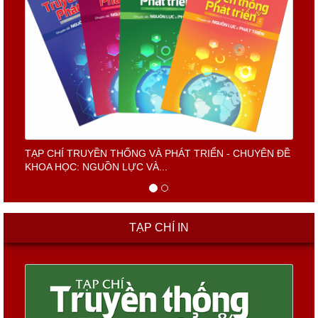
TẠP CHÍ TRUYỀN THỐNG VÀ PHÁT TRIỂN - CHUYÊN ĐỀ
KHOA HỌC: NGUỒN LỰC VÀ...
TẠP CHÍ IN