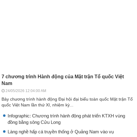
7 chương trình Hành động của Mặt trận Tổ quốc Việt
Nam
24/05/2026 12:04:00 AM
Bảy chương trình hành động Đại hội đại biểu toàn quốc Mặt trận Tổ
quốc Việt Nam lần thứ XI, nhiệm kỳ...
Infographic: Chương trình hành động phát triển KTXH vùng
đồng bằng sông Cửu Long
Làng nghề hấp cá truyền thống ở Quảng Nam vào vụ