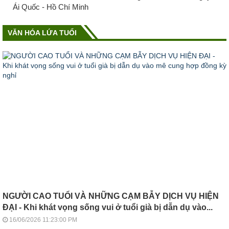
Ái Quốc - Hồ Chí Minh
VĂN HÓA LỨA TUỔI
NGƯỜI CAO TUỔI VÀ NHỮNG CẠM BẪY DỊCH VỤ HIỆN
ĐẠI - Khi khát vọng sống vui ở tuổi già bị dẫn dụ vào...
16/06/2026 11:23:00 PM