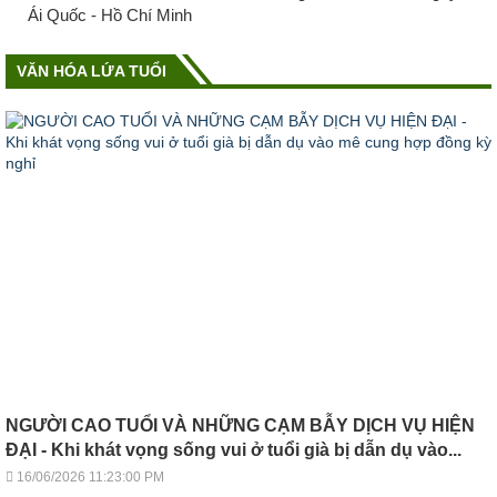
Ái Quốc - Hồ Chí Minh
VĂN HÓA LỨA TUỔI
NGƯỜI CAO TUỔI VÀ NHỮNG CẠM BẪY DỊCH VỤ HIỆN
ĐẠI - Khi khát vọng sống vui ở tuổi già bị dẫn dụ vào...
16/06/2026 11:23:00 PM