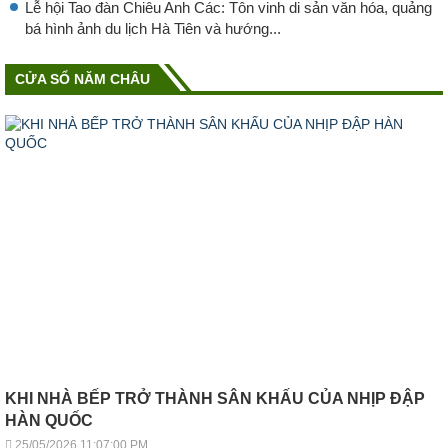
Lễ hội Tao đàn Chiêu Anh Các: Tôn vinh di sản văn hóa, quảng
bá hình ảnh du lịch Hà Tiên và hướng...
CỬA SỔ NĂM CHÂU
KHI NHÀ BẾP TRỞ THÀNH SÂN KHẤU CỦA NHỊP ĐẬP
HÀN QUỐC
25/05/2026 11:07:00 PM