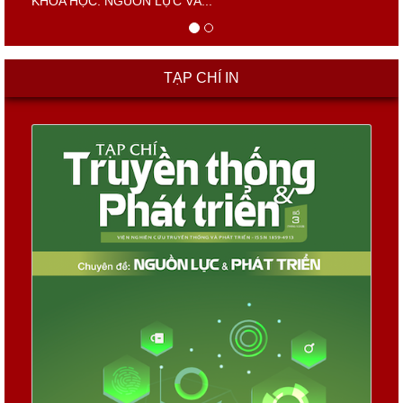
KHOA HỌC: NGUỒN LỰC VÀ...
TẠP CHÍ IN