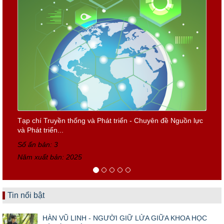
Tạp chí Truyền thống và Phát triển - Chuyên đề Nguồn lực
và Phát triển...
Số ấn bản: 3
Năm xuất bản: 2025
Tin nổi bật
HÀN VŨ LINH - NGƯỜI GIỮ LỬA GIỮA KHOA HỌC