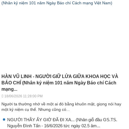
HÀN VŨ LINH - NGƯỜI GIỮ LỬA GIỮA KHOA HỌC VÀ
BÁO CHÍ (Nhân kỷ niệm 101 năm Ngày Báo chí Cách
mạng...
18/06/2026 11:28:00 PM
Người ta thường nhớ về một ai đó bằng khuôn mặt, giọng nói hay
một kỷ niệm cụ thể. Nhưng cũng có...
NGƯỜI THẦY ẤY GIỜ ĐÃ ĐI XA... (Nhân giỗ đầu GS.TS.
Nguyễn Đình Tấn - 16/6/2026 tức ngày 02.5 âm...