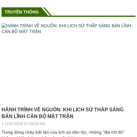
TRUYỀN THỐNG
HÀNH TRÌNH VỀ NGUỒN: KHI LỊCH SỬ THẮP SÁNG
BẢN LĨNH CÁN BỘ MẶT TRẬN
11/07/2026 07:48:00 AM
Trong dòng chảy bất tận của lịch sử dân tộc, những "địa chỉ đỏ"