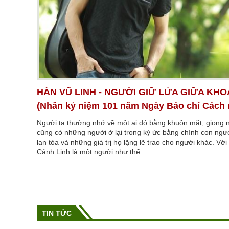
HÀN VŨ LINH - NGƯỜI GIỮ LỬA GIỮA KHO
(Nhân kỷ niệm 101 năm Ngày Báo chí Cách
Người ta thường nhớ về một ai đó bằng khuôn mặt, giọng 
cũng có những người ở lại trong ký ức bằng chính con ng
lan tỏa và những giá trị họ lặng lẽ trao cho người khác. Vớ
Cảnh Linh là một người như thế.
TIN TỨC