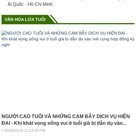
Ái Quốc - Hồ Chí Minh
VĂN HÓA LỨA TUỔI
NGƯỜI CAO TUỔI VÀ NHỮNG CẠM BẪY DỊCH VỤ HIỆN
ĐẠI - Khi khát vọng sống vui ở tuổi già bị dẫn dụ vào...
16/06/2026 11:23:00 PM