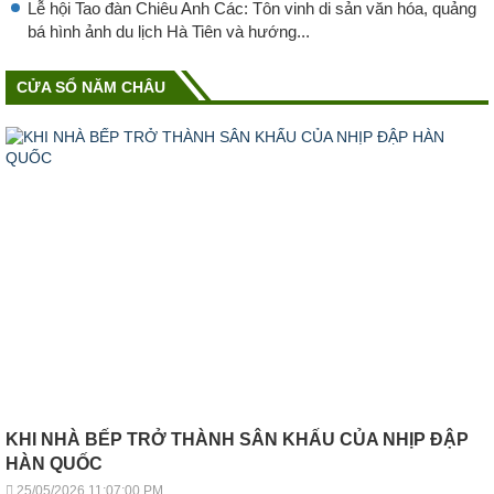
Lễ hội Tao đàn Chiêu Anh Các: Tôn vinh di sản văn hóa, quảng
bá hình ảnh du lịch Hà Tiên và hướng...
CỬA SỔ NĂM CHÂU
KHI NHÀ BẾP TRỞ THÀNH SÂN KHẤU CỦA NHỊP ĐẬP
HÀN QUỐC
25/05/2026 11:07:00 PM