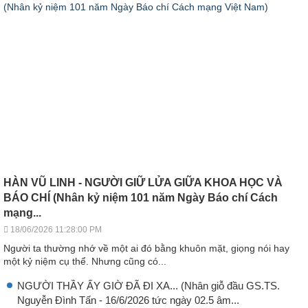
HÀN VŨ LINH - NGƯỜI GIỮ LỬA GIỮA KHOA HỌC VÀ
BÁO CHÍ (Nhân kỷ niệm 101 năm Ngày Báo chí Cách
mạng...
18/06/2026 11:28:00 PM
Người ta thường nhớ về một ai đó bằng khuôn mặt, giọng nói hay
một kỷ niệm cụ thể. Nhưng cũng có...
NGƯỜI THẦY ẤY GIỜ ĐÃ ĐI XA... (Nhân giỗ đầu GS.TS.
Nguyễn Đình Tấn - 16/6/2026 tức ngày 02.5 âm...