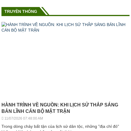
TRUYỀN THỐNG
HÀNH TRÌNH VỀ NGUỒN: KHI LỊCH SỬ THẮP SÁNG
BẢN LĨNH CÁN BỘ MẶT TRẬN
11/07/2026 07:48:00 AM
Trong dòng chảy bất tận của lịch sử dân tộc, những "địa chỉ đỏ"