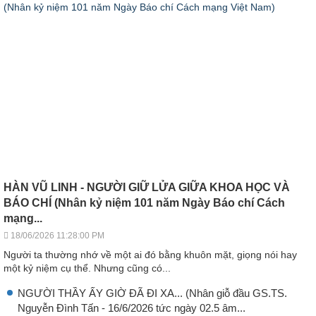
HÀN VŨ LINH - NGƯỜI GIỮ LỬA GIỮA KHOA HỌC VÀ
BÁO CHÍ (Nhân kỷ niệm 101 năm Ngày Báo chí Cách
mạng...
18/06/2026 11:28:00 PM
Người ta thường nhớ về một ai đó bằng khuôn mặt, giọng nói hay
một kỷ niệm cụ thể. Nhưng cũng có...
NGƯỜI THẦY ẤY GIỜ ĐÃ ĐI XA... (Nhân giỗ đầu GS.TS.
Nguyễn Đình Tấn - 16/6/2026 tức ngày 02.5 âm...