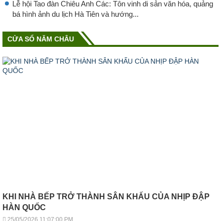
Lễ hội Tao đàn Chiêu Anh Các: Tôn vinh di sản văn hóa, quảng
bá hình ảnh du lịch Hà Tiên và hướng...
CỬA SỔ NĂM CHÂU
KHI NHÀ BẾP TRỞ THÀNH SÂN KHẤU CỦA NHỊP ĐẬP
HÀN QUỐC
25/05/2026 11:07:00 PM