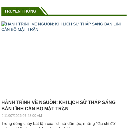
TRUYỀN THỐNG
HÀNH TRÌNH VỀ NGUỒN: KHI LỊCH SỬ THẮP SÁNG
BẢN LĨNH CÁN BỘ MẶT TRẬN
11/07/2026 07:48:00 AM
Trong dòng chảy bất tận của lịch sử dân tộc, những "địa chỉ đỏ"