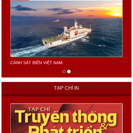
CẢNH SÁT BIỂN VIỆT NAM
TẠP CHÍ IN