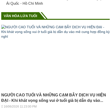
Ái Quốc - Hồ Chí Minh
VĂN HÓA LỨA TUỔI
NGƯỜI CAO TUỔI VÀ NHỮNG CẠM BẪY DỊCH VỤ HIỆN
ĐẠI - Khi khát vọng sống vui ở tuổi già bị dẫn dụ vào...
16/06/2026 11:23:00 PM