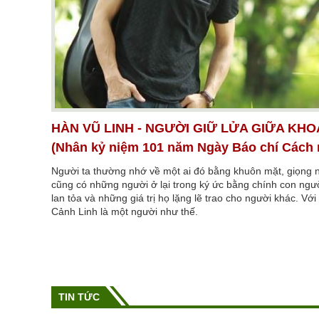
HÀN VŨ LINH - NGƯỜI GIỮ LỬA GIỮA KHO
(Nhân kỷ niệm 101 năm Ngày Báo chí Cách
Người ta thường nhớ về một ai đó bằng khuôn mặt, giọng 
cũng có những người ở lại trong ký ức bằng chính con ng
lan tỏa và những giá trị họ lặng lẽ trao cho người khác. Vớ
Cảnh Linh là một người như thế.
TIN TỨC