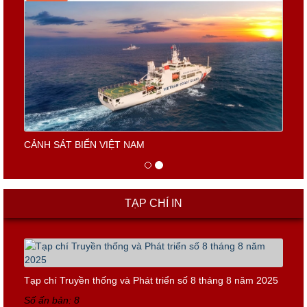
CẢNH SÁT BIỂN VIỆT NAM
TẠP CHÍ IN
Tạp chí Truyền thống và Phát triển số 8 tháng 8 năm 2025
Số ấn bản: 8