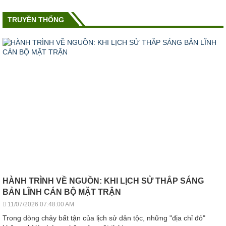
TRUYỀN THỐNG
HÀNH TRÌNH VỀ NGUỒN: KHI LỊCH SỬ THẮP SÁNG
BẢN LĨNH CÁN BỘ MẶT TRẬN
11/07/2026 07:48:00 AM
Trong dòng chảy bất tận của lịch sử dân tộc, những "địa chỉ đỏ"