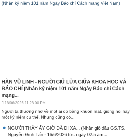
HÀN VŨ LINH - NGƯỜI GIỮ LỬA GIỮA KHOA HỌC VÀ
BÁO CHÍ (Nhân kỷ niệm 101 năm Ngày Báo chí Cách
mạng...
18/06/2026 11:28:00 PM
Người ta thường nhớ về một ai đó bằng khuôn mặt, giọng nói hay
một kỷ niệm cụ thể. Nhưng cũng có...
NGƯỜI THẦY ẤY GIỜ ĐÃ ĐI XA... (Nhân giỗ đầu GS.TS.
Nguyễn Đình Tấn - 16/6/2026 tức ngày 02.5 âm...