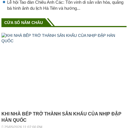
Lễ hội Tao đàn Chiêu Anh Các: Tôn vinh di sản văn hóa, quảng
bá hình ảnh du lịch Hà Tiên và hướng...
CỬA SỔ NĂM CHÂU
KHI NHÀ BẾP TRỞ THÀNH SÂN KHẤU CỦA NHỊP ĐẬP
HÀN QUỐC
25/05/2026 11:07:00 PM