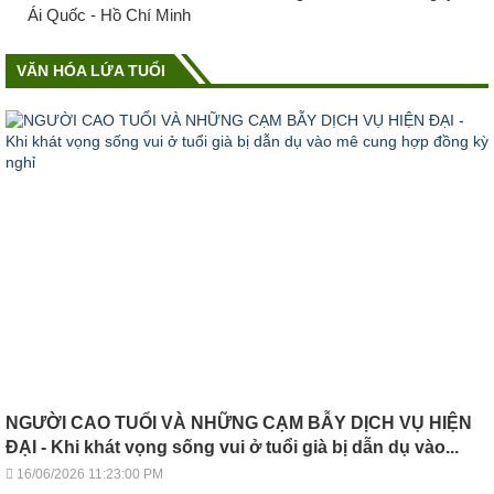
Ái Quốc - Hồ Chí Minh
VĂN HÓA LỨA TUỔI
NGƯỜI CAO TUỔI VÀ NHỮNG CẠM BẪY DỊCH VỤ HIỆN
ĐẠI - Khi khát vọng sống vui ở tuổi già bị dẫn dụ vào...
16/06/2026 11:23:00 PM