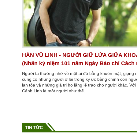
HÀN VŨ LINH - NGƯỜI GIỮ LỬA GIỮA KHO
(Nhân kỷ niệm 101 năm Ngày Báo chí Cách
Người ta thường nhớ về một ai đó bằng khuôn mặt, giọng 
cũng có những người ở lại trong ký ức bằng chính con ng
lan tỏa và những giá trị họ lặng lẽ trao cho người khác. Vớ
Cảnh Linh là một người như thế.
TIN TỨC